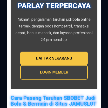
PARLAY TERPERCAYA
Nikmati pengalaman taruhan judi bola online
terbaik dengan odds kompetitif, transaksi
cepat, bonus menarik, dan layanan profesional
24 jam nonstop.
DAFTAR SEKARANG
LOGIN MEMBER
Cara Pasang Taruhan SBOBET Judi
Bola & Bermain di Situs JAMUSLOT