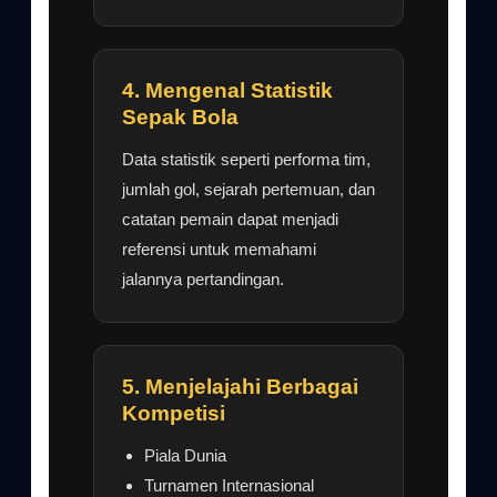
4. Mengenal Statistik
Sepak Bola
Data statistik seperti performa tim,
jumlah gol, sejarah pertemuan, dan
catatan pemain dapat menjadi
referensi untuk memahami
jalannya pertandingan.
5. Menjelajahi Berbagai
Kompetisi
Piala Dunia
Turnamen Internasional