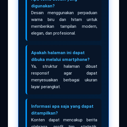
digunakan?
Desain menggunakan perpaduan
warna biru dan hitam untuk
memberikan tampilan modern,
elegan, dan profesional.
Apakah halaman ini dapat
dibuka melalui smartphone?
Ya, struktur halaman dibuat
responsif agar dapat
menyesuaikan berbagai ukuran
layar perangkat.
Informasi apa saja yang dapat
ditampilkan?
Konten dapat mencakup berita
olahraga, profil tim, statistik,