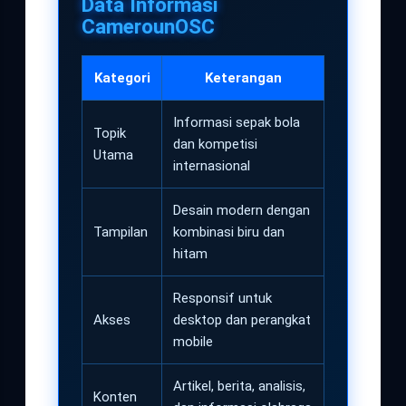
Data Informasi
CamerounOSC
Kategori
Keterangan
Informasi sepak bola
Topik
dan kompetisi
Utama
internasional
Desain modern dengan
Tampilan
kombinasi biru dan
hitam
Responsif untuk
Akses
desktop dan perangkat
mobile
Artikel, berita, analisis,
Konten