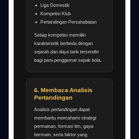
Liga Domestik
Kompetisi Klub
Pertandingan Persahabatan
Setiap kompetisi memiliki
karakteristik berbeda dengan
sejarah dan daya tarik tersendiri
bagi para penggemar sepak bola.
6. Membaca Analisis
Pertandingan
Analisis pertandingan dapat
membantu memahami strategi
permainan, formasi tim, gaya
bermain, serta faktor yang