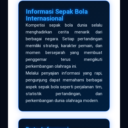
Informasi Sepak Bola
Internasional
Kompetisi sepak bola dunia selalu
menghadirkan cerita menarik dari
berbagai negara. Setiap pertandingan
memiliki strategi, karakter pemain, dan
momen bersejarah yang membuat
penggemar terus mengikuti
perkembangan olahraga ini.
Melalui penyajian informasi yang rapi,
pengunjung dapat memahami berbagai
aspek sepak bola seperti perjalanan tim,
statistik pertandingan, dan
perkembangan dunia olahraga modern.