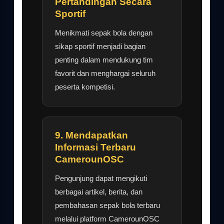
Pertandingan Secara
Sportif
Menikmati sepak bola dengan
sikap sportif menjadi bagian
penting dalam mendukung tim
favorit dan menghargai seluruh
peserta kompetisi.
9. Mendapatkan
Informasi Terbaru
CamerounOSC
Pengunjung dapat mengikuti
berbagai artikel, berita, dan
pembahasan sepak bola terbaru
melalui platform CamerounOSC