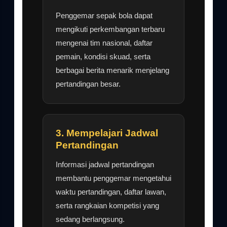
Penggemar sepak bola dapat
mengikuti perkembangan terbaru
mengenai tim nasional, daftar
pemain, kondisi skuad, serta
berbagai berita menarik menjelang
pertandingan besar.
3. Mempelajari Jadwal
Pertandingan
Informasi jadwal pertandingan
membantu penggemar mengetahui
waktu pertandingan, daftar lawan,
serta rangkaian kompetisi yang
sedang berlangsung.