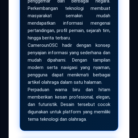
penggemar dari berbagai negara.
Perkembangan teknologi membuat
masyarakat semakin mudah
mendapatkan informasi mengenai
pertandingan, profil pemain, sejarah tim,
hingga berita terbaru.
CamerounOSC hadir dengan konsep
penyajian informasi yang sederhana dan
mudah dipahami. Dengan tampilan
modern serta navigasi yang nyaman,
pengguna dapat menikmati berbagai
artikel olahraga dalam satu halaman.
Perpaduan warna biru dan hitam
memberikan kesan profesional, elegan,
dan futuristik. Desain tersebut cocok
digunakan untuk platform yang memiliki
tema teknologi dan olahraga.