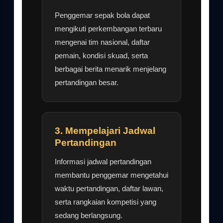
Penggemar sepak bola dapat
mengikuti perkembangan terbaru
mengenai tim nasional, daftar
pemain, kondisi skuad, serta
berbagai berita menarik menjelang
pertandingan besar.
3. Mempelajari Jadwal
Pertandingan
Informasi jadwal pertandingan
membantu penggemar mengetahui
waktu pertandingan, daftar lawan,
serta rangkaian kompetisi yang
sedang berlangsung.