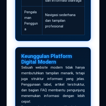
dan informasi olahraga
Pengala
Navigasi sederhana
man
dan tampilan
Penggun
profesional
a
Keunggulan Platform
Digital Modern
Sebuah website modern tidak hanya
membutuhkan tampilan menarik, tetapi
juga struktur informasi yang jelas.
Penggunaan tabel, artikel terstruktur,
dan bagian FAQ membantu pengunjung
menemukan informasi dengan lebih
cepat.