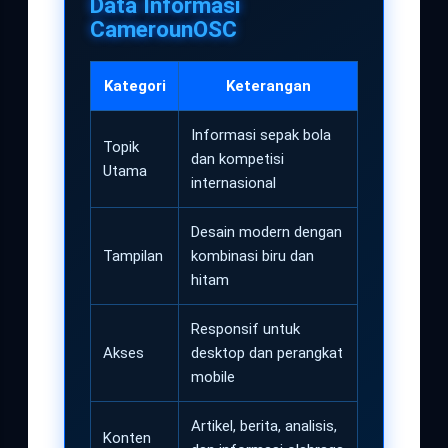
Data Informasi
CamerounOSC
Kategori
Keterangan
Informasi sepak bola
Topik
dan kompetisi
Utama
internasional
Desain modern dengan
Tampilan
kombinasi biru dan
hitam
Responsif untuk
Akses
desktop dan perangkat
mobile
Artikel, berita, analisis,
Konten