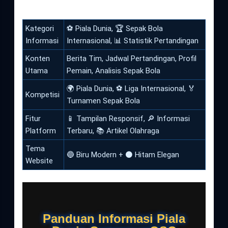
Kategori
⚽ Piala Dunia, 🏆 Sepak Bola
Informasi
Internasional, 📊 Statistik Pertandingan
Konten
Berita Tim, Jadwal Pertandingan, Profil
Utama
Pemain, Analisis Sepak Bola
🌍 Piala Dunia, ⚽ Liga Internasional, 🏅
Kompetisi
Turnamen Sepak Bola
Fitur
📱 Tampilan Responsif, 🔎 Informasi
Platform
Terbaru, 📚 Artikel Olahraga
Tema
🔵 Biru Modern + ⚫ Hitam Elegan
Website
Panduan Informasi Piala