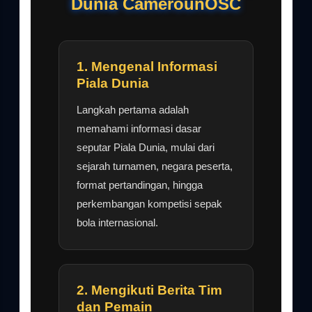
Dunia CamerounOSC
1. Mengenal Informasi
Piala Dunia
Langkah pertama adalah
memahami informasi dasar
seputar Piala Dunia, mulai dari
sejarah turnamen, negara peserta,
format pertandingan, hingga
perkembangan kompetisi sepak
bola internasional.
2. Mengikuti Berita Tim
dan Pemain