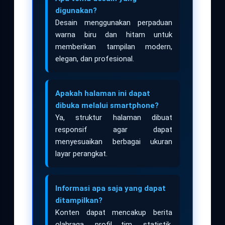
digunakan?
Desain menggunakan perpaduan
warna biru dan hitam untuk
memberikan tampilan modern,
elegan, dan profesional.
Apakah halaman ini dapat
dibuka melalui smartphone?
Ya, struktur halaman dibuat
responsif agar dapat
menyesuaikan berbagai ukuran
layar perangkat.
Informasi apa saja yang dapat
ditampilkan?
Konten dapat mencakup berita
olahraga, profil tim, statistik,