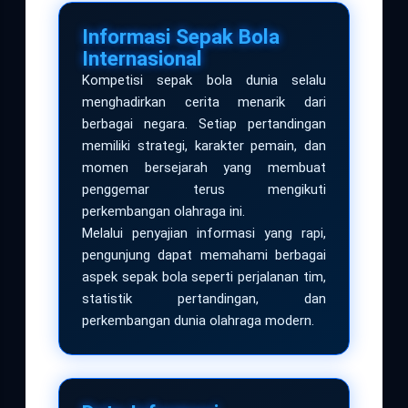
Informasi Sepak Bola
Internasional
Kompetisi sepak bola dunia selalu
menghadirkan cerita menarik dari
berbagai negara. Setiap pertandingan
memiliki strategi, karakter pemain, dan
momen bersejarah yang membuat
penggemar terus mengikuti
perkembangan olahraga ini.
Melalui penyajian informasi yang rapi,
pengunjung dapat memahami berbagai
aspek sepak bola seperti perjalanan tim,
statistik pertandingan, dan
perkembangan dunia olahraga modern.