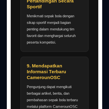
Pertandingan Secara
Sportif
Menikmati sepak bola dengan
sikap sportif menjadi bagian
penting dalam mendukung tim
favorit dan menghargai seluruh
peserta kompetisi.
9. Mendapatkan
Informasi Terbaru
CamerounOSC
Pengunjung dapat mengikuti
berbagai artikel, berita, dan
pembahasan sepak bola terbaru
melalui platform CamerounOSC