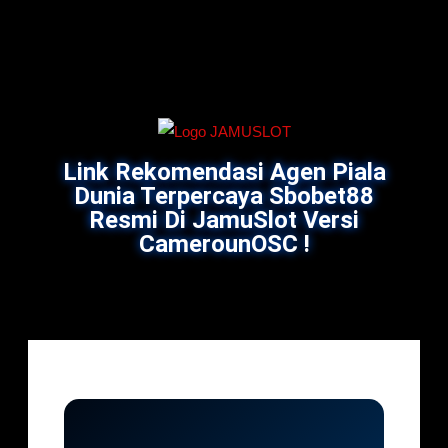
Skip to main content
Link Rekomendasi Agen Piala
Dunia Terpercaya Sbobet88
Resmi Di JamuSlot Versi
CamerounOSC !
P
o
s