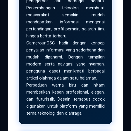
penggemar dari berbagai negara.
Perkembangan teknologi membuat
masyarakat semakin mudah
mendapatkan informasi mengenai
pertandingan, profil pemain, sejarah tim,
hingga berita terbaru.
CamerounOSC hadir dengan konsep
penyajian informasi yang sederhana dan
mudah dipahami. Dengan tampilan
modern serta navigasi yang nyaman,
pengguna dapat menikmati berbagai
artikel olahraga dalam satu halaman.
Perpaduan warna biru dan hitam
memberikan kesan profesional, elegan,
dan futuristik. Desain tersebut cocok
digunakan untuk platform yang memiliki
tema teknologi dan olahraga.