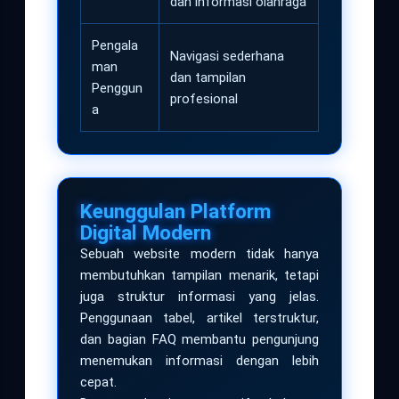
dan informasi olahraga
Pengala
Navigasi sederhana
man
dan tampilan
Penggun
profesional
a
Keunggulan Platform
Digital Modern
Sebuah website modern tidak hanya
membutuhkan tampilan menarik, tetapi
juga struktur informasi yang jelas.
Penggunaan tabel, artikel terstruktur,
dan bagian FAQ membantu pengunjung
menemukan informasi dengan lebih
cepat.